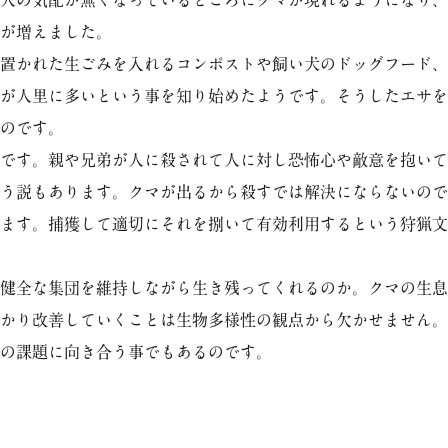
人の気配が無くなっているところにクマが現れるようになり、
が増えました。
置かれた生ごみを入れるコンポストや飼い犬のドッグフード、
が人里に多いという事を知り始めたようです。そうしたエサを
のです。
です。親や兄弟が人に殺されて人に対し恐怖心や敵意を抱いて
う説もあります。クマが出るから殺すでは解決にならないので
ます。捕獲して適切にそれを捌いて有効利用するという狩猟文
健全な集団を維持しながら生き残ってくれるのか。クマの生息
かり改善していくことは生物多様性の観点から欠かせません。
の課題に向き合う事でもあるのです。