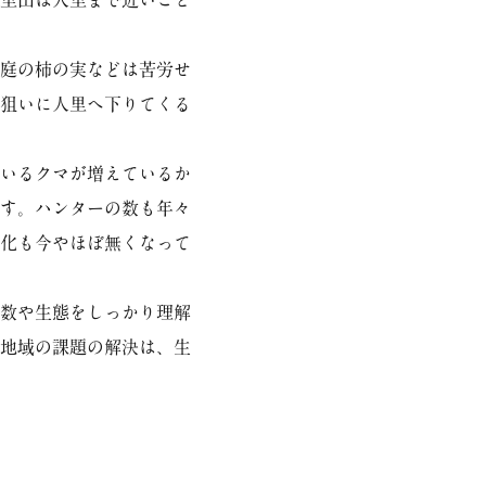
里山は人里まで近いこと
庭の柿の実などは苦労せ
狙いに人里へ下りてくる
いるクマが増えているか
す。ハンターの数も年々
化も今やほぼ無くなって
数や生態をしっかり理解
地域の課題の解決は、生