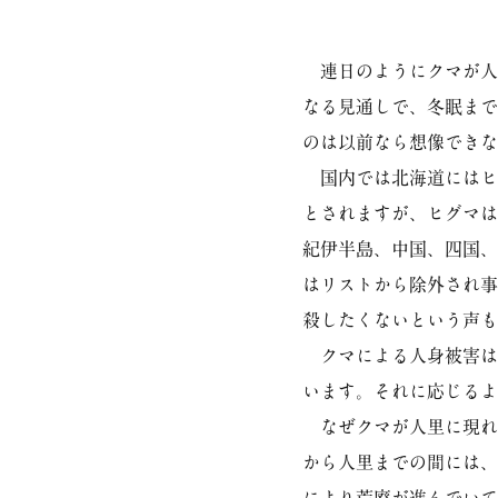
連日のようにクマが人
なる見通しで、冬眠まで
のは以前なら想像できな
国内では北海道にはヒ
とされますが、ヒグマは
紀伊半島、中国、四国、
はリストから除外され事
殺したくないという声も
クマによる人身被害は確
います。それに応じるよ
なぜクマが人里に現れ
から人里までの間には、