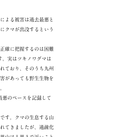
による被害は過去最悪と
にクマが出没するという
正確に把握するのは困難
す。実はツキノワグマは
れており、そのうち九州
害があっても野生生物を
。
最悪のペースを記録して
です。クマの生息する山
れてきましたが、過疎化