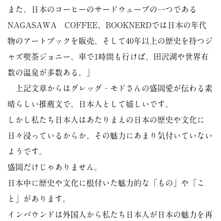
また、日本のコーヒーのサードウェーブの一つである
NAGASAWA COFFEE、BOOKNERDでは日本の年代
物のアートブックを販売、そして40年以上の歴史を持つジ
ャズ喫茶ジョニー、車で1時間も行けば、田沢湖や世界有
数の温泉が多数ある。」
上記文章からはグレッグ・モドさんの盛岡愛が伝わる素
晴らしい推薦文で、日本人として嬉しいです。
しかし私たち日本人はあたりまえの日本の歴史や文化に
日々浸っているからか、その魅力にあまり気付いていない
ようです。
盛岡だけじゃありません。
日本中に歴史や文化に根付いた魅力的な「もの」や「こ
と」があります。
インバウンドは外国人から私たち日本人が日本の魅力を再