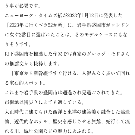
う事が必要です。
ニューヨーク・タイムズ紙が2023年1月12日に発表した
「2023年に行くべき52か所」に、岩手県盛岡市がロンドン
に次ぐ2番目に選ばれたことは、そのモデルケースにもな
りそうです。
以下盛岡市を推薦した作家で写真家のグレッグ・モドさん
の推薦文から抜粋します。
「東京から新幹線ですぐ行ける、人混みなく歩いて回れ
る宝石的スポット。
これまで岩手県の盛岡市は通過され見過ごされてきた。
市街地は街歩きにとても適している。
大正時代に建てられた西洋と東洋の建築美が融合した建造
物、近代的なホテル、歴史を感じさせる旅館、蛇行して流
れる川、城址公園などの魅力にあふれる。