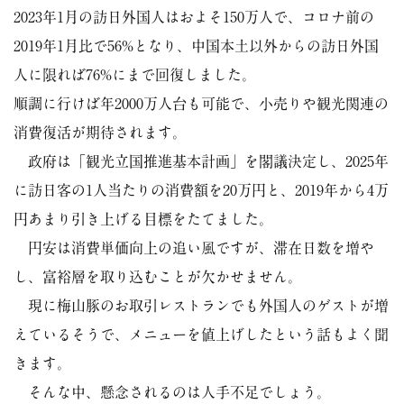
2023年1月の訪日外国人はおよそ150万人で、コロナ前の
2019年1月比で56%となり、中国本土以外からの訪日外国
人に限れば76%にまで回復しました。
順調に行けば年2000万人台も可能で、小売りや観光関連の
消費復活が期待されます。
政府は「観光立国推進基本計画」を閣議決定し、2025年
に訪日客の1人当たりの消費額を20万円と、2019年から4万
円あまり引き上げる目標をたてました。
円安は消費単価向上の追い風ですが、滞在日数を増や
し、富裕層を取り込むことが欠かせません。
現に梅山豚のお取引レストランでも外国人のゲストが増
えているそうで、メニューを値上げしたという話もよく聞
きます。
そんな中、懸念されるのは人手不足でしょう。