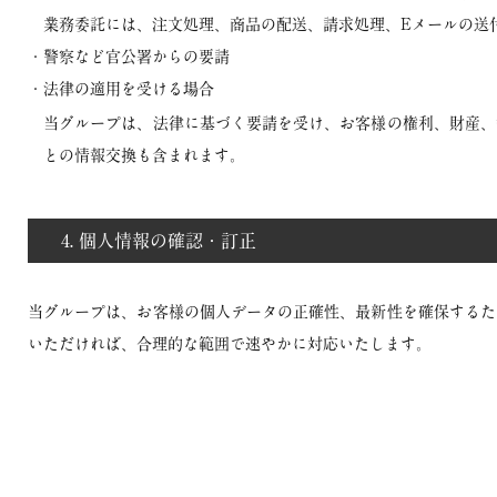
業務委託には、注文処理、商品の配送、請求処理、Eメールの送
・警察など官公署からの要請
・法律の適用を受ける場合
当グループは、法律に基づく要請を受け、お客様の権利、財産、
との情報交換も含まれます。
4. 個人情報の確認・訂正
当グループは、お客様の個人データの正確性、最新性を確保するた
いただければ、合理的な範囲で速やかに対応いたします。