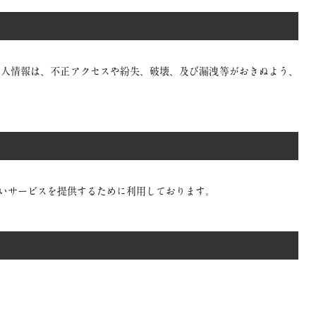
個人情報は、不正アクセスや紛失、破壊、及び漏洩等がおきぬよう、
いサービスを提供するために利用しております。